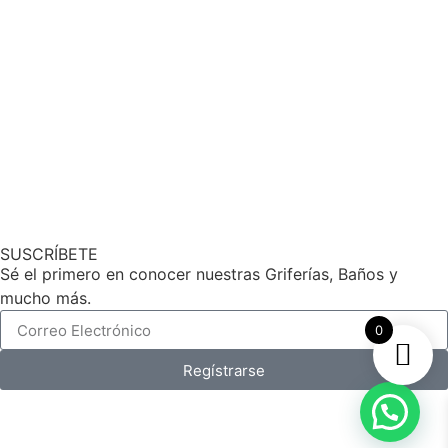
SUSCRÍBETE
Sé el primero en conocer nuestras Griferías, Baños y
mucho más.
0
Regístrarse
Hecho por
Reycob