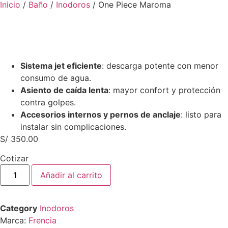
Inicio
/
Baño
/
Inodoros
/ One Piece Maroma
Sistema jet eficiente
: descarga potente con menor
consumo de agua.
Asiento de caída lenta
: mayor confort y protección
contra golpes.
Accesorios internos y pernos de anclaje
: listo para
instalar sin complicaciones.
S/
350.00
Cotizar
Añadir al carrito
Category
Inodoros
Marca:
Frencia