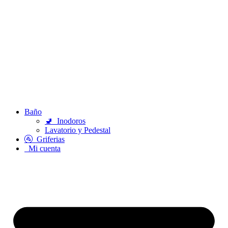
Baño
🚽
Inodoros
Lavatorio y Pedestal
🚰
Griferias
Mi cuenta