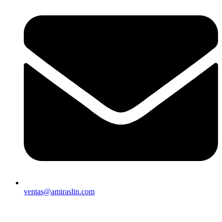
ventas@amiraslin.com