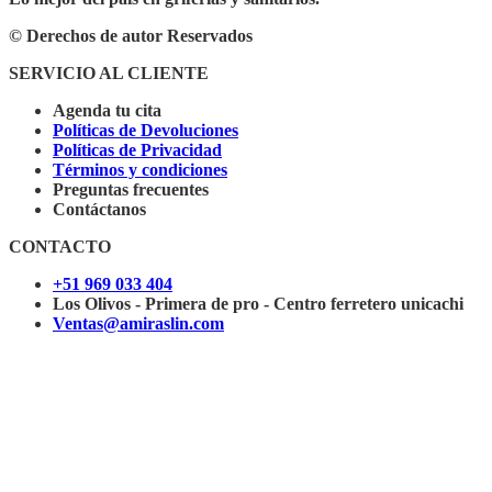
© Derechos de autor Reservados
SERVICIO AL CLIENTE
Agenda tu cita
Políticas de Devoluciones
Políticas de Privacidad
Términos y condiciones
Preguntas frecuentes
Contáctanos
CONTACTO
+51 969 033 404
Los Olivos - Primera de pro - Centro ferretero unicachi
Ventas@amiraslin.com