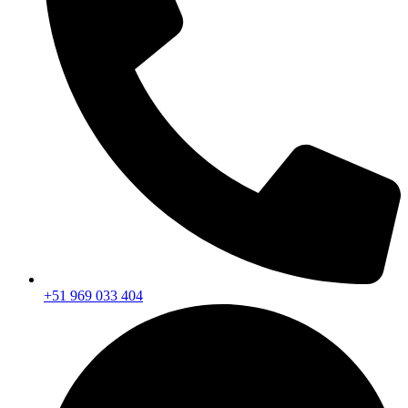
+51 969 033 404