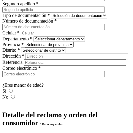
Segundo apellido
*
Tipo de documentación
*
Número de documentación
*
Celular
*
Departamento
*
Provincia
*
Distrito
*
Dirección
*
Referencia
Correo electrónico
*
¿Eres menor de edad?
Si
No
Detalle del reclamo y orden del
consumidor
* Datos requeridos