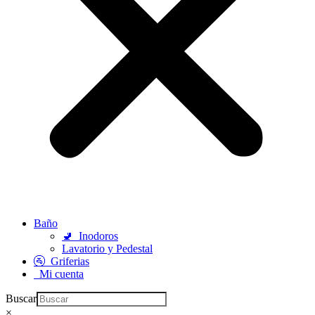
Baño
🚽
Inodoros
Lavatorio y Pedestal
🚰
Griferias
Mi cuenta
Buscar
×