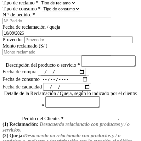
Tipo de reclamo
*
Tipo de consumo
*
N º de pedido.
*
Fecha de reclamación / queja
Proveedor
Monto reclamado (S/.)
Descripción del producto o servicio
*
Fecha de compra
Fecha de consumo
Fecha de caducidad
Detalle de la Reclamación / Queja, según lo indicado por el cliente:
*
Pedido del Cliente:
*
(1)
Reclamación:
Desacuerdo relacionado con productos y / o
servicios.
(2)
Queja:
Desacuerdo no relacionado con productos y / o