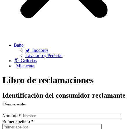
Baño
🚽
Inodoros
Lavatorio y Pedestal
🚰
Griferias
Mi cuenta
Libro de reclamaciones
Identificación del consumidor reclamante
* Datos requeridos
Nombre
*
Primer apellido
*