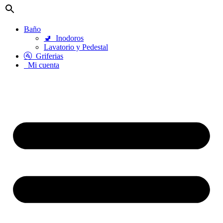
Baño
🚽
Inodoros
Lavatorio y Pedestal
🚰
Griferias
Mi cuenta