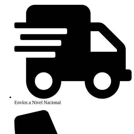
Ir
al
contenido
Envíos a Nivel Nacional