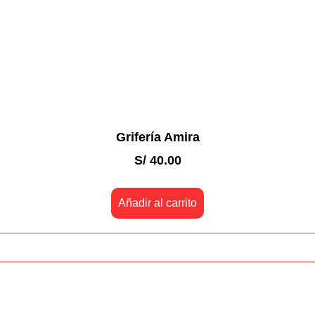
Grifería Amira
S/
40.00
Añadir al carrito