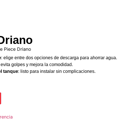
Driano
e Piece Driano
e
: elige entre dos opciones de descarga para ahorrar agua.
: evita golpes y mejora la comodidad.
el tanque
: listo para instalar sin complicaciones.
rencia