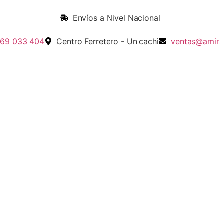
Envíos a Nivel Nacional
969 033 404
Centro Ferretero - Unicachi
ventas@amir