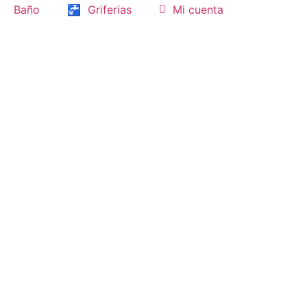
Baño
🚰
Griferias
Mi cuenta