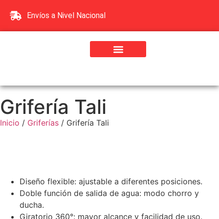
Envíos a Nivel Nacional
Griferias
Grifería Tali
Inicio
/
Griferías
/ Grifería Tali
Diseño flexible: ajustable a diferentes posiciones.
Doble función de salida de agua: modo chorro y
ducha.
Giratorio 360°: mayor alcance y facilidad de uso.